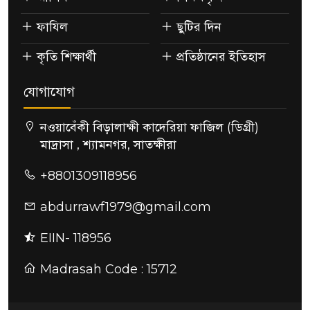
ফাযিল
ছুটির দিন
কৃতি শিক্ষার্থী
প্রতিষ্ঠানের ইতিহাস
যোগাযোগ
নওয়াবেঁকী বিড়ালাক্ষী কাদেরিয়া ফাজিল (ডিগ্রী)
মাদ্রাসা , শ্যামনগর, সাতক্ষীরা
+8801309118956
abdurrawf1979@gmail.com
EIIN- 118956
Madrasah Code : 15712