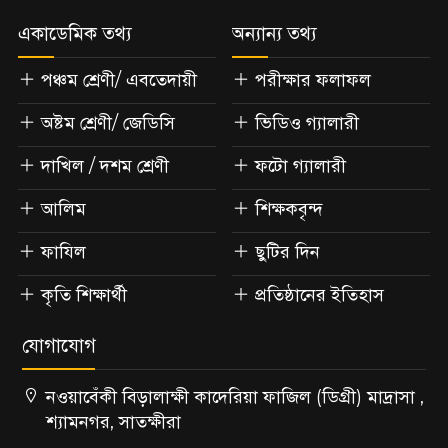
একাডেমিক তথ্য
অন্যান্য তথ্য
পঞ্চম শ্রেণী/ এবতেদায়ী
পরীক্ষার ফলাফল
অষ্টম শ্রেণী/ জেডিসি
ভিডিও গ্যালারী
দাখিল / দশম শ্রেণী
ফটো গ্যালারী
আলিম
শিক্ষকবৃন্দ
ফাযিল
ছুটির দিন
কৃতি শিক্ষার্থী
প্রতিষ্ঠানের ইতিহাস
যোগাযোগ
নওয়াবেঁকী বিড়ালাক্ষী কাদেরিয়া ফাজিল (ডিগ্রী) মাদ্রাসা ,
শ্যামনগর, সাতক্ষীরা