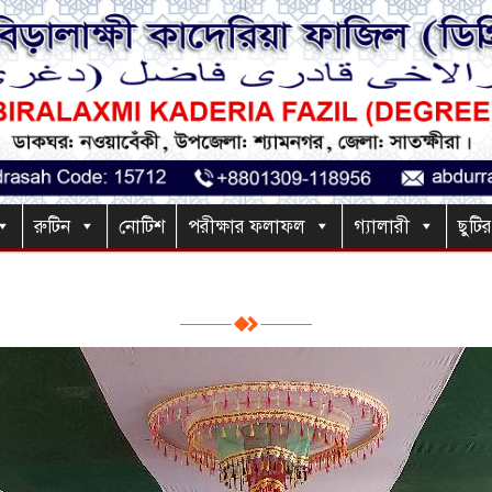
রুটিন
নোটিশ
পরীক্ষার ফলাফল
গ্যালারী
ছুটি