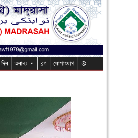
র দিন
অনান্য
ব্লগ
যোগাযোগ