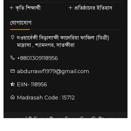
কৃতি শিক্ষার্থী
প্রতিষ্ঠানের ইতিহাস
যোগাযোগ
নওয়াবেঁকী বিড়ালাক্ষী কাদেরিয়া ফাজিল (ডিগ্রী)
মাদ্রাসা , শ্যামনগর, সাতক্ষীরা
+8801309118956
abdurrawf1979@gmail.com
EIIN- 118956
Madrasah Code : 15712
নওয়াবেঁকী বিড়ালাক্ষী কাদেরিয়া ফাজিল (ডিগ্রী) মাদ্রাসা
ডিজাইন ও কারিগরি সহযোগিতায়:
সুন্দরবন আইটি