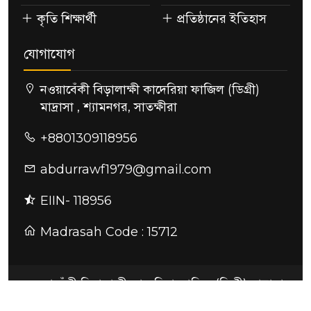
কৃতি শিক্ষার্থী
প্রতিষ্ঠানের ইতিহাস
যোগাযোগ
নওয়াবেঁকী বিড়ালাক্ষী কাদেরিয়া ফাজিল (ডিগ্রী)
মাদ্রাসা , শ্যামনগর, সাতক্ষীরা
+8801309118956
abdurrawf1979@gmail.com
EIIN- 118956
Madrasah Code : 15712
নওয়াবেঁকী বিড়ালাক্ষী কাদেরিয়া ফাজিল (ডিগ্রী) মাদ্রাসা
ডিজাইন ও কারিগরি সহযোগিতায়:
সুন্দরবন আইটি