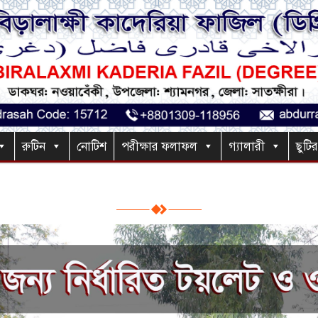
রুটিন
নোটিশ
পরীক্ষার ফলাফল
গ্যালারী
ছুটি