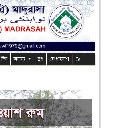
র দিন
অনান্য
ব্লগ
যোগাযোগ