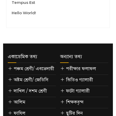
Tempus Est
Hello World!
একাডেমিক তথ্য
অন্যান্য তথ্য
পঞ্চম শ্রেণী/ এবতেদায়ী
পরীক্ষার ফলাফল
অষ্টম শ্রেণী/ জেডিসি
ভিডিও গ্যালারী
দাখিল / দশম শ্রেণী
ফটো গ্যালারী
আলিম
শিক্ষকবৃন্দ
ফাযিল
ছুটির দিন