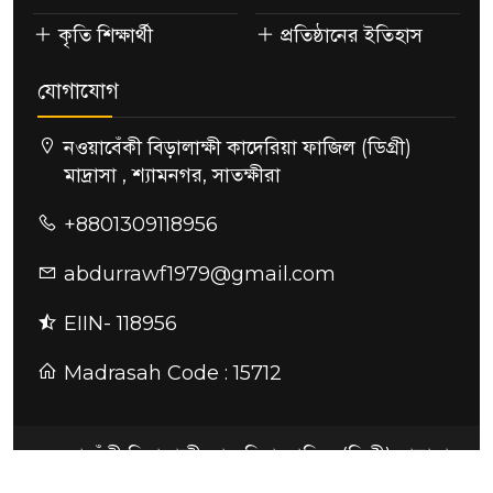
কৃতি শিক্ষার্থী
প্রতিষ্ঠানের ইতিহাস
যোগাযোগ
নওয়াবেঁকী বিড়ালাক্ষী কাদেরিয়া ফাজিল (ডিগ্রী)
মাদ্রাসা , শ্যামনগর, সাতক্ষীরা
+8801309118956
abdurrawf1979@gmail.com
EIIN- 118956
Madrasah Code : 15712
নওয়াবেঁকী বিড়ালাক্ষী কাদেরিয়া ফাজিল (ডিগ্রী) মাদ্রাসা
ডিজাইন ও কারিগরি সহযোগিতায়:
সুন্দরবন আইটি