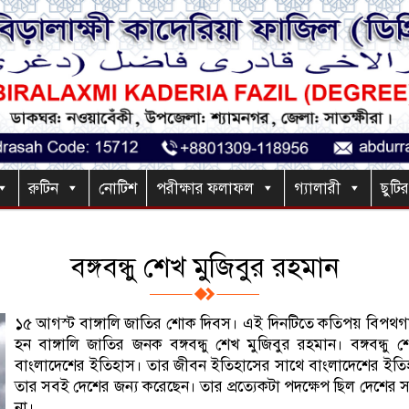
রুটিন
নোটিশ
পরীক্ষার ফলাফল
গ্যালারী
ছুটি
বঙ্গবন্ধু শেখ মুজিবুর রহমান
১৫ আগস্ট বাঙ্গালি জাতির শোক দিবস। এই দিনটিতে কতিপয় বিপথগাম
হন বাঙ্গালি জাতির জনক বঙ্গবন্ধু শেখ মুজিবুর রহমান। বঙ্গবন্ধু
বাংলাদেশের ইতিহাস। তার জীবন ইতিহাসের সাথে বাংলাদেশের ইতি
তার সবই দেশের জন্য করেছেন। তার প্রত্যেকটা পদক্ষেপ ছিল দেশের স
না।