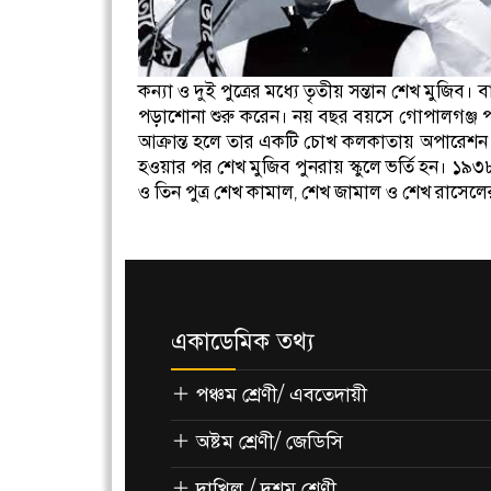
কন্যা ও দুই পুত্রের মধ্যে তৃতীয় সন্তান শেখ মুজি
পড়াশোনা শুরু করেন। নয় বছর বয়সে গোপালগঞ্জ পাবলি
আক্রান্ত হলে তার একটি চোখ কলকাতায় অপারেশন ক
হওয়ার পর শেখ মুজিব পুনরায় স্কুলে ভর্তি হন। ১৯৩৮
ও তিন পুত্র শেখ কামাল, শেখ জামাল ও শেখ রাসে
একাডেমিক তথ্য
পঞ্চম শ্রেণী/ এবতেদায়ী
অষ্টম শ্রেণী/ জেডিসি
দাখিল / দশম শ্রেণী