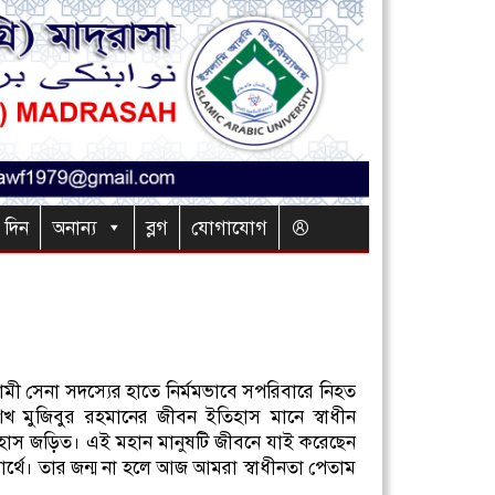
র দিন
অনান্য
ব্লগ
যোগাযোগ
ী সেনা সদস্যের হাতে নির্মমভাবে সপরিবারে নিহত
 শেখ মুজিবুর রহমানের জীবন ইতিহাস মানে স্বাধীন
হাস জড়িত। এই মহান মানুষটি জীবনে যাই করেছেন
ার্থে। তার জন্ম না হলে আজ আমরা স্বাধীনতা পেতাম